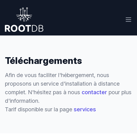
Workflow
Ope
Téléchargements
Afin de vous faciliter l'hébergement, nous
proposons un service d'installation à distance
complet. N'hésitez pas à nous
contacter
pour plus
d'information.
Tarif disponible sur la page
services