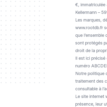
€, immatriculée 
Kellermann – 59
Les marques, dé
www.rootdb.fr
s
que l’ensemble 
sont protégés pa
droit de la propri
Il est ici préci
numéro ABCDE
Notre politique 
traitement des 
consultable à l’
Le site internet
présence, leur ut