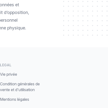
données et
it d’opposition,
personnel
nne physique.
LEGAL
Vie privée
Condition générales de
vente et d'utilisation
Mentions légales