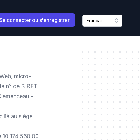
Se connecter ou s'enregistrer
Français
cWeb, micro-
 le n° de SIRET
 Clemenceau –
ilié au siège
e 10 174 560,00